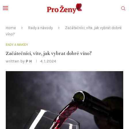
Home
Rady a návody
Začátečníci, víte, jak vybrat dobré
víno?
RADY A NÁVODY
Začátečníci, víte, jak vybrat dobré víno?
written by
P H
4. 1. 2024