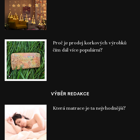
Proč je prodej korkových výrobků
čím dál více populární?
VÝBĚR REDAKCE
Která matrace je ta nejvhodnější?