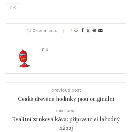
VÍNO
0 comments
4
P H
previous post
České dřevěné hodinky jsou originální
next post
Kvalitní zrnková káva: připravte si lahodný
nápoj