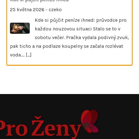
25 května 2026
-
czeko
Kde si půjčit peníze ihned: průvodce pro
každou nouzovou situaci Stalo se to v
sobotu večer. Pračka vydala podivný zvuk,
pak ticho a na podlaze koupelny se začala rozlévat
voda.…
[...]