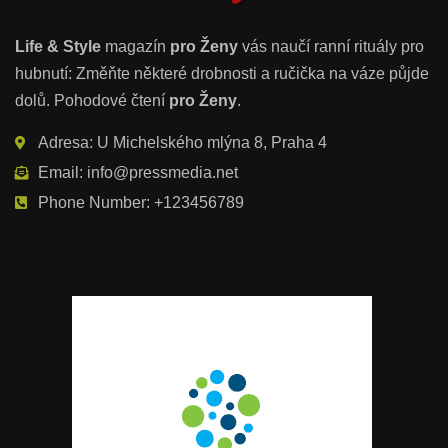
Life & Style
magazín
pro Ženy
vás naučí ranní rituály pro
hubnutí: Změňte některé drobnosti a ručička na váze půjde
dolů. Pohodové čtení
pro Ženy
.
Adresa: U Michelského mlýna 8, Praha 4
Email: info@pressmedia.net
Phone Number: +123456789