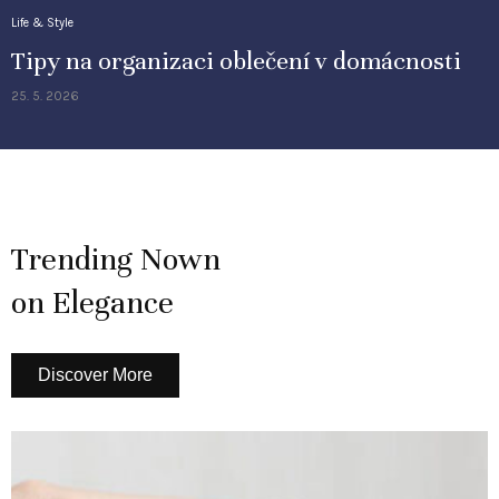
Life & Style
Tipy na organizaci oblečení v domácnosti
25. 5. 2026
Trending Nown
on Elegance
Discover More