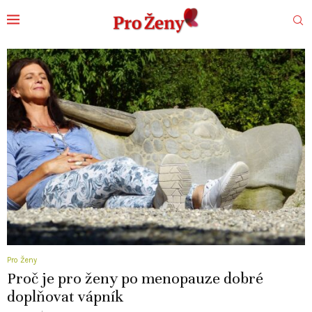
Pro Ženy
Proč je pro ženy po menopauze dobré
doplňovat vápník