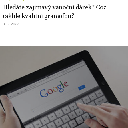
Hledáte zajímavý vánoční dárek? Což
takhle kvalitní gramofon?
3. 12. 2023