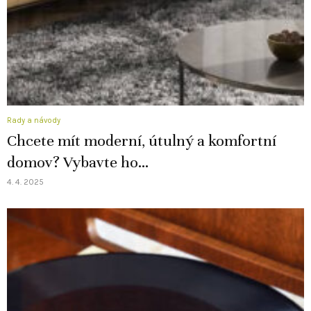
Rady a návody
Chcete mít moderní, útulný a komfortní
domov? Vybavte ho...
4. 4. 2025