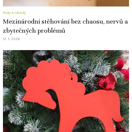
Rady a návody
Mezinárodní stěhování bez chaosu, nervů a
zbytečných problémů
12. 5. 2026