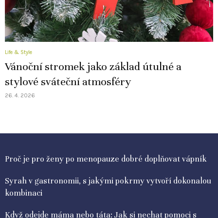
Life & Style
Vánoční stromek jako základ útulné a
stylové sváteční atmosféry
26. 4. 2026
Proč je pro ženy po menopauze dobré doplňovat vápník
Syrah v gastronomii, s jakými pokrmy vytvoří dokonalou
kombinaci
Když odejde máma nebo táta: Jak si nechat pomoci s