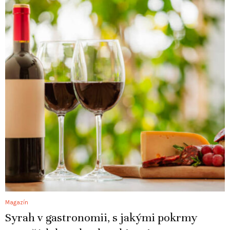
Magazín
Syrah v gastronomii, s jakými pokrmy