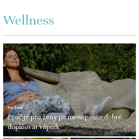
Wellness
Pro Ženy
Proč je pro ženy po menopauze dobré
doplňovat vápník