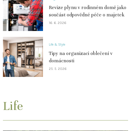
Revize plynu v rodinném domě jako
součást odpovědné péče o majetek
16. 6. 2026
Life & Style
Tipy na organizaci oblečení v
domácnosti
25. 5. 2026
Life