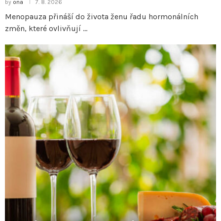
by
ona
7. 8. 2026
Menopauza přináší do života ženu řadu hormonálních
změn, které ovlivňují …