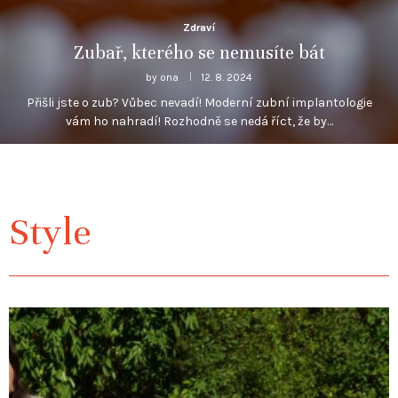
Zdraví
Zubař, kterého se nemusíte bát
by
ona
12. 8. 2024
Přišli jste o zub? Vůbec nevadí! Moderní zubní implantologie
vám ho nahradí! Rozhodně se nedá říct, že by…
Style