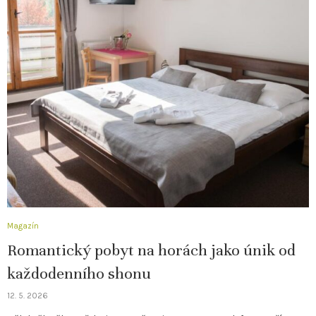
Magazín
Romantický pobyt na horách jako únik od
každodenního shonu
12. 5. 2026