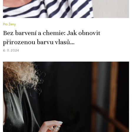
Pro Ženy
Bez barvení a chemie: Jak obnovit
přirozenou barvu vlasů...
6. 11. 2024