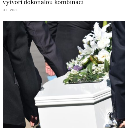
vytvoří dokonalou kombinaci
3. 8. 2026