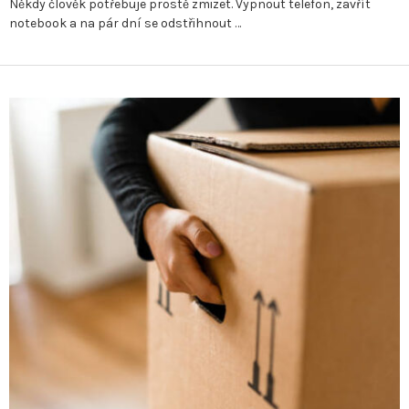
Někdy člověk potřebuje prostě zmizet. Vypnout telefon, zavřít
notebook a na pár dní se odstřihnout …