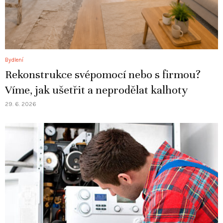
Bydlení
Rekonstrukce svépomocí nebo s firmou?
Víme, jak ušetřit a neprodělat kalhoty
29. 6. 2026