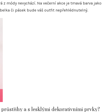
á z módy nevychází. Na večerní akce je tmavá barva jako
belka či pásek bude váš outfit nepřehlédnutelný.
 průstřihy a s lesklými dekorativními prvky?