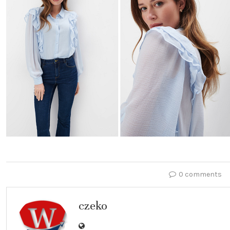
0 comments
czeko