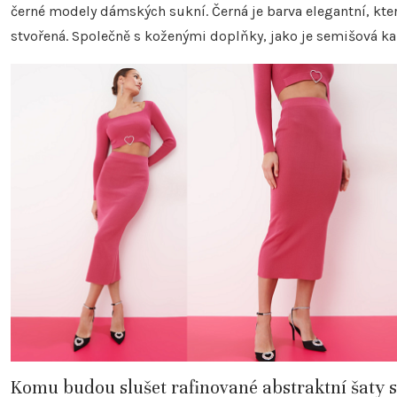
černé modely dámských sukní. Černá je barva elegantní, kter
stvořená. Společně s koženými doplňky, jako je semišová ka
Komu budou slušet rafinované abstraktní šaty s